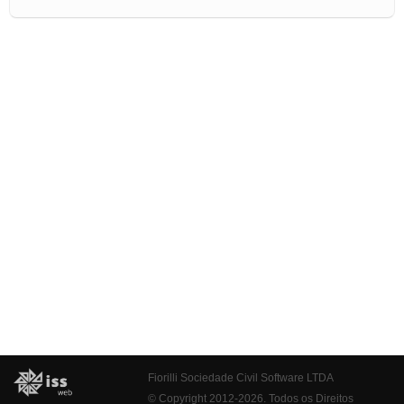
Fiorilli Sociedade Civil Software LTDA
© Copyright 2012-2026. Todos os Direitos