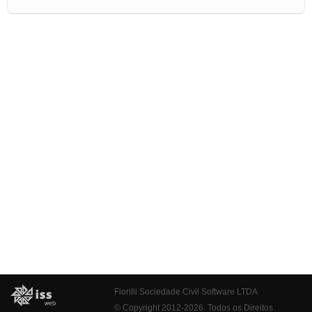
Fiorilli Sociedade Civil Software LTDA
© Copyright 2012-2026. Todos os Direitos