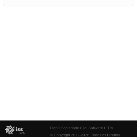
Fiorilli Sociedade Civil Software LTDA
© Copyright 2012-2026. Todos os Direitos