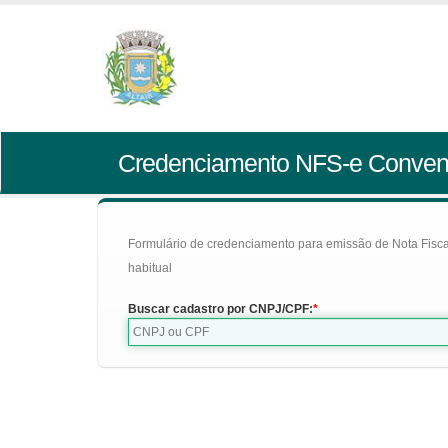
Credenciamento NFS-e Conven
Formulário de credenciamento para emissão de Nota Fiscal d
habitual
Buscar cadastro por CNPJ/CPF: