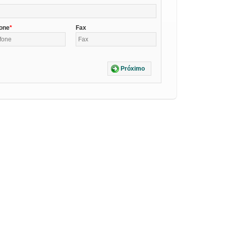
fone
Fax
Próximo