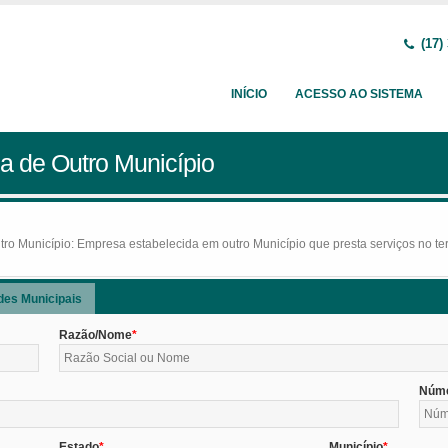
(17)
INÍCIO
ACESSO AO SISTEMA
a de Outro Município
o Município: Empresa estabelecida em outro Município que presta serviços no terr
des Municipais
Razão/Nome
Núm
Estado
Município