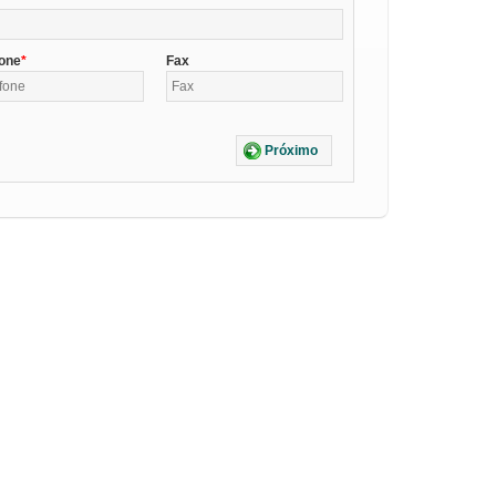
fone
Fax
Próximo