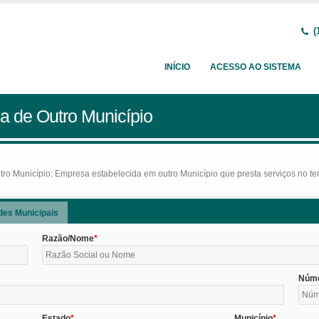
(
INÍCIO
ACESSO AO SISTEMA
a de Outro Município
o Município: Empresa estabelecida em outro Município que presta serviços no terr
des Municipais
Razão/Nome
Núm
Estado
Município