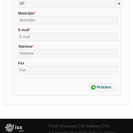
SP
Município
E-mail
Telefone
Fax
Próximo
Fiorilli Sociedade Civil Software LTDA
© Copyright 2012-2026. Todos os Direitos