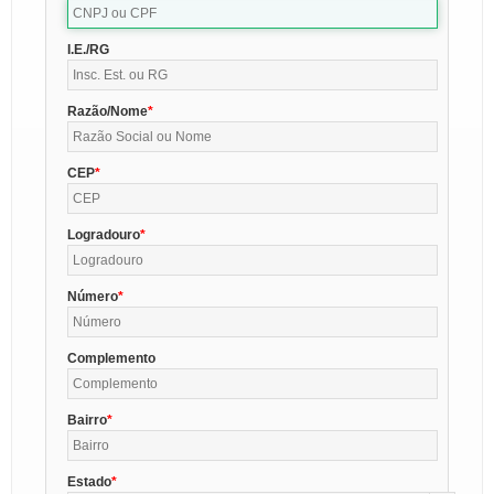
I.E./RG
Razão/Nome
CEP
Logradouro
Número
Complemento
Bairro
Estado