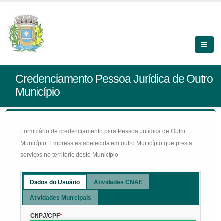
Credenciamento Pessoa Jurídica de Outro
Município
Formulário de credenciamento para Pessoa Jurídica de Outro
Município: Empresa estabelecida em outro Município que presta
serviços no território deste Município
Dados do Usuário
Atividades CNAE
Atividades Municipais
CNPJ/CPF