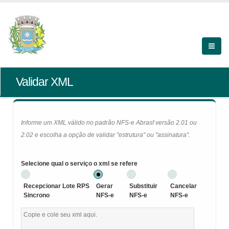
Validar XML
Informe um XML válido no padrão NFS-e Abrasf versão 2.01 ou
2.02 e escolha a opção de validar "estrutura" ou "assinatura".
Selecione qual o serviço o xml se refere
Recepcionar Lote RPS
Gerar
Substituir
Cancelar
Sincrono
NFS-e
NFS-e
NFS-e