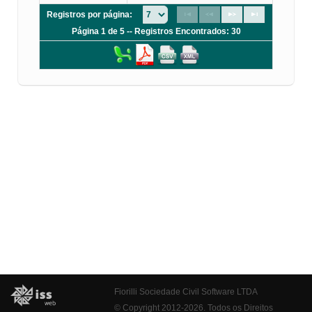
Registros por página:
Página 1 de 5 -- Registros Encontrados: 30
Fiorilli Sociedade Civil Software LTDA
© Copyright 2012-2026. Todos os Direitos