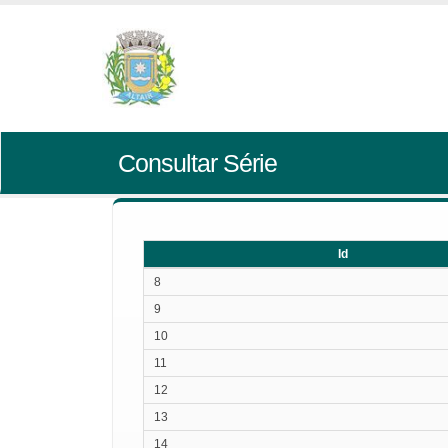
Consultar Série
Id
Id
8
9
10
11
12
13
14