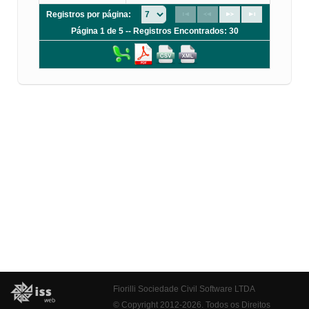
Registros por página:
Página 1 de 5 -- Registros Encontrados: 30
Fiorilli Sociedade Civil Software LTDA
© Copyright 2012-2026. Todos os Direitos