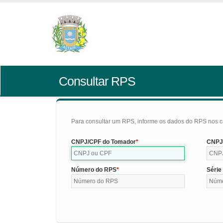
Consultar RPS
Para consultar um RPS, informe os dados do RPS nos c
CNPJ/CPF do Tomador
CNPJ/
Número do RPS
Série