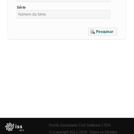
Série
Pesquisar
Fiorilli Sociedade Civil Software LTDA
© Copyright 2012-2026. Todos os Direitos