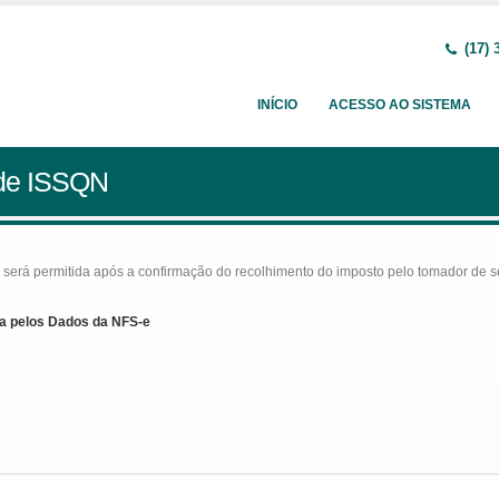
(17) 
INÍCIO
ACESSO AO SISTEMA
 de ISSQN
rá permitida após a confirmação do recolhimento do imposto pelo tomador de serv
a pelos Dados da NFS-e