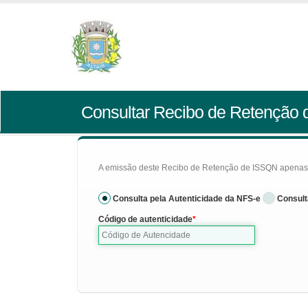
Consultar Recibo de Retenção
A emissão deste Recibo de Retenção de ISSQN apenas se
Consulta pela Autenticidade da NFS-e
Consult
Código de autenticidade