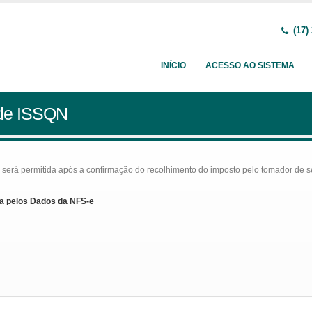
(17)
INÍCIO
ACESSO AO SISTEMA
 de ISSQN
rá permitida após a confirmação do recolhimento do imposto pelo tomador de serv
a pelos Dados da NFS-e