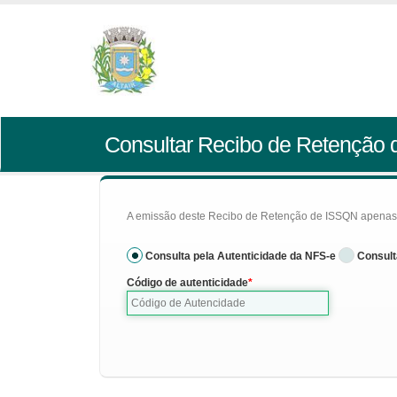
Consultar Recibo de Retenção
A emissão deste Recibo de Retenção de ISSQN apenas se
Consulta pela Autenticidade da NFS-e
Consult
Código de autenticidade