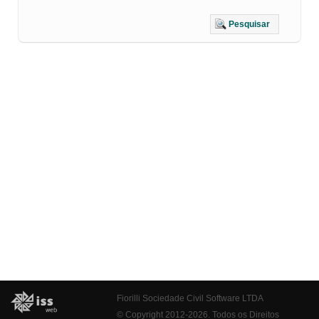
Pesquisar
Fiorilli Sociedade Civil Software LTDA
© Copyright 2012-2026. Todos os Direitos