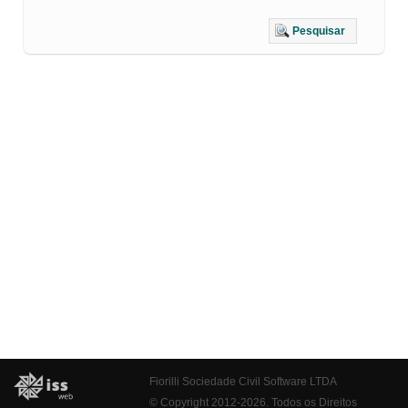
Pesquisar
Fiorilli Sociedade Civil Software LTDA
© Copyright 2012-2026. Todos os Direitos