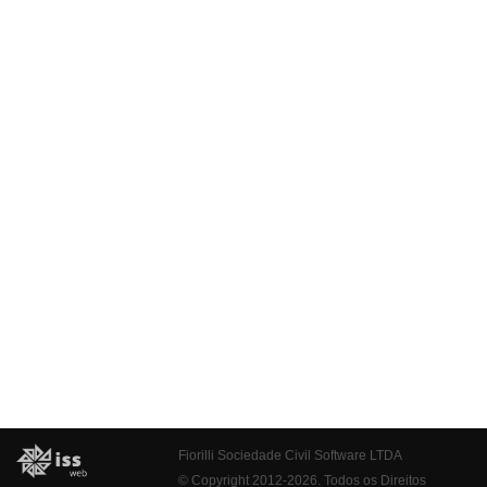
Fiorilli Sociedade Civil Software LTDA
© Copyright 2012-2026. Todos os Direitos