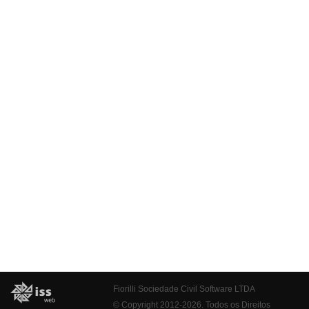
Fiorilli Sociedade Civil Software LTDA
© Copyright 2012-2026. Todos os Direitos