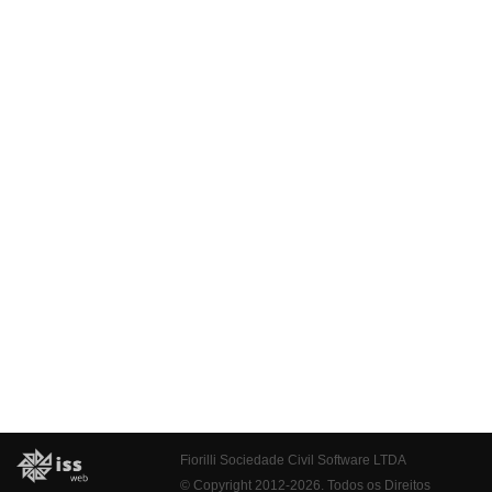
Fiorilli Sociedade Civil Software LTDA
© Copyright 2012-2026. Todos os Direitos