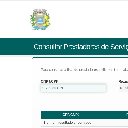
Consultar Prestadores de Servi
Para consultar a lista de prestadores, utilize os filtros a
CNPJ/CPF
Razão
CPF/CNPJ
R
Nenhum resultado encontrado!