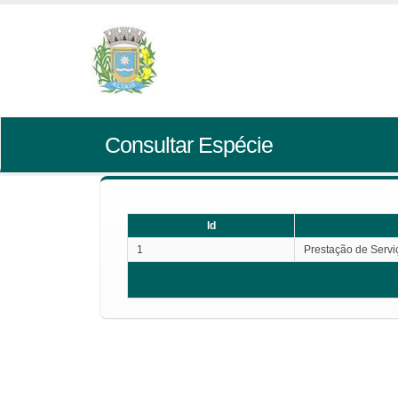
Consultar Espécie
Id
1
Prestação de Servi