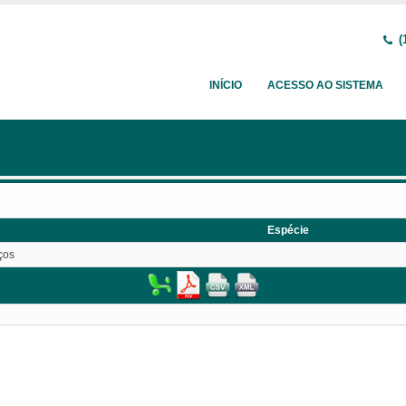
(
INÍCIO
ACESSO AO SISTEMA
Espécie
ços