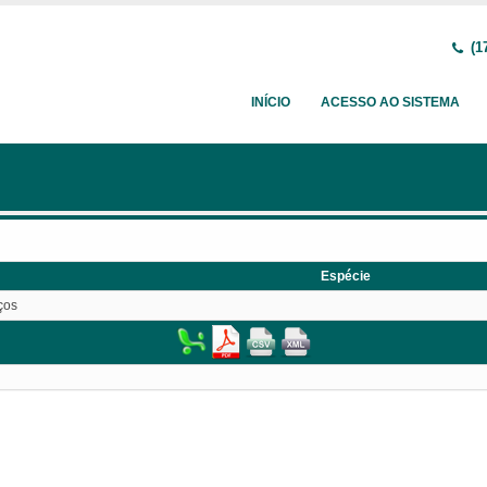
(1
INÍCIO
ACESSO AO SISTEMA
Espécie
ços