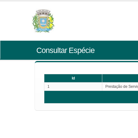
Consultar Espécie
Id
1
Prestação de Servi