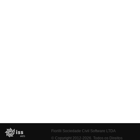
Fiorilli Sociedade Civil Software LTDA
© Copyright 2012-2026. Todos os Direitos