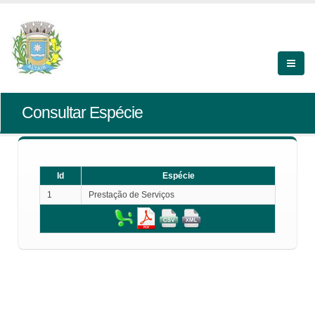
Consultar Espécie
Id
Espécie
1
Prestação de Serviços