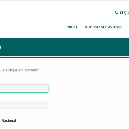
(17) 
INÍCIO
ACESSO AO SISTEMA
e
-e e clique em consultar.
 Nacional