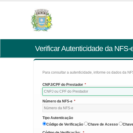
Verificar Autenticidade da NFS-
Para consultar a autenticidade, informe os dados da NFS
CNPJ/CPF do Prestador
*
Número da NFS-e
*
Tipo Autenticação
Código de Verificação
Chave de Acesso
Chave
Código de Verificação:
*