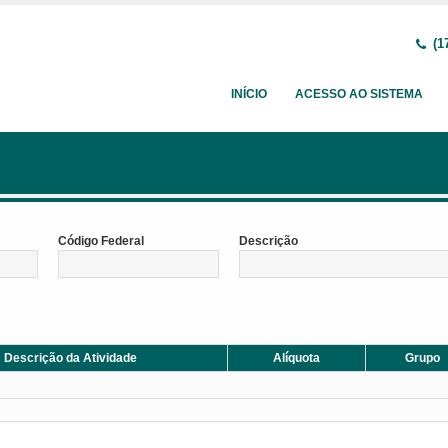
(1
INÍCIO
ACESSO AO SISTEMA
Código Federal
Descrição
Descrição da Atividade
Alíquota
Grupo