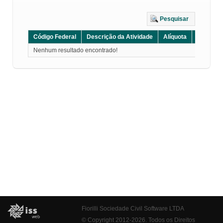
Pesquisar
Código Federal
Descrição da Atividade
Alíquota
Grupo
Nenhum resultado encontrado!
Fiorilli Sociedade Civil Software LTDA
© Copyright 2012-2026. Todos os Direitos