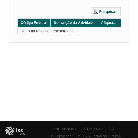
Pesquisar
Código Federal
Descrição da Atividade
Alíquota
Grupo
Nenhum resultado encontrado!
Fiorilli Sociedade Civil Software LTDA
© Copyright 2012-2026. Todos os Direitos