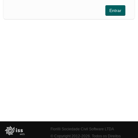
Fiorilli Sociedade Civil Software LTDA
© Copyright 2012-2026. Todos os Direitos