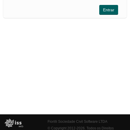
Fiorilli Sociedade Civil Software LTDA
© Copyright 2012-2026. Todos os Direitos