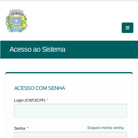
Acesso ao Sistema
ACESSO COM SENHA
Login (CNPJ/CPF)
*
Esqueci minha senha
Senha
*