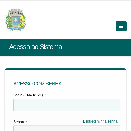
Acesso ao Sistema
ACESSO COM SENHA
Login (CNPJ/CPF)
*
Esqueci minha senha
Senha
*