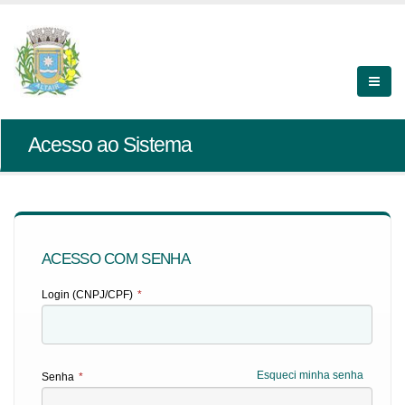
Acesso ao Sistema
ACESSO COM SENHA
Login (CNPJ/CPF)
*
Esqueci minha senha
Senha
*